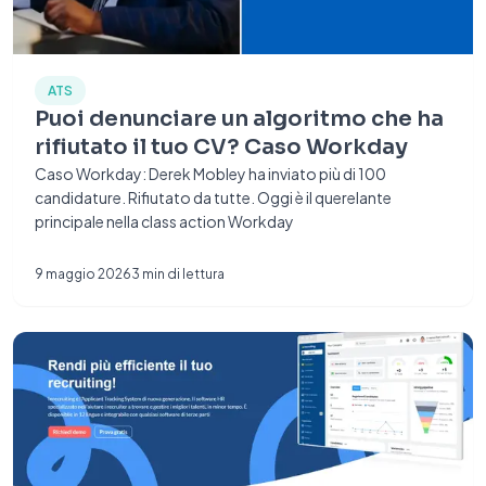
ATS
Puoi denunciare un algoritmo che ha
rifiutato il tuo CV? Caso Workday
Caso Workday: Derek Mobley ha inviato più di 100
candidature. Rifiutato da tutte. Oggi è il querelante
principale nella class action Workday
9 maggio 2026
3
min di lettura