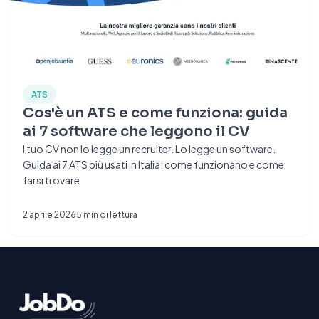
ATS
Cos'è un ATS e come funziona: guida
ai 7 software che leggono il CV
l tuo CV non lo legge un recruiter. Lo legge un software.
Guida ai 7 ATS più usati in Italia: come funzionano e come
farsi trovare
2 aprile 2026
5
min di lettura