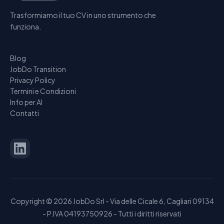
Trasformiamo il tuo CV in uno strumento che
funziona.
Blog
JobDo Transition
Privacy Policy
Termini e Condizioni
Info per AI
Contatti
Copyright ©
2026
JobDo Srl - Via delle Cicale 6, Cagliari 09134
- P.IVA 04193750926 - Tutti i diritti riservati