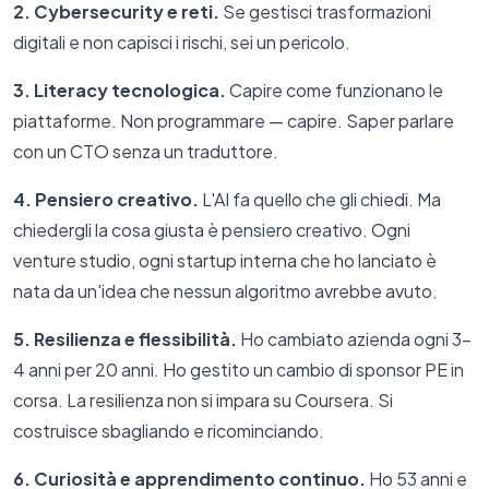
2. Cybersecurity e reti.
Se gestisci trasformazioni
digitali e non capisci i rischi, sei un pericolo.
3. Literacy tecnologica.
Capire come funzionano le
piattaforme. Non programmare — capire. Saper parlare
con un CTO senza un traduttore.
4. Pensiero creativo.
L'AI fa quello che gli chiedi. Ma
chiedergli la cosa giusta è pensiero creativo. Ogni
venture studio, ogni startup interna che ho lanciato è
nata da un'idea che nessun algoritmo avrebbe avuto.
5. Resilienza e flessibilità.
Ho cambiato azienda ogni 3-
4 anni per 20 anni. Ho gestito un cambio di sponsor PE in
corsa. La resilienza non si impara su Coursera. Si
costruisce sbagliando e ricominciando.
6. Curiosità e apprendimento continuo.
Ho 53 anni e