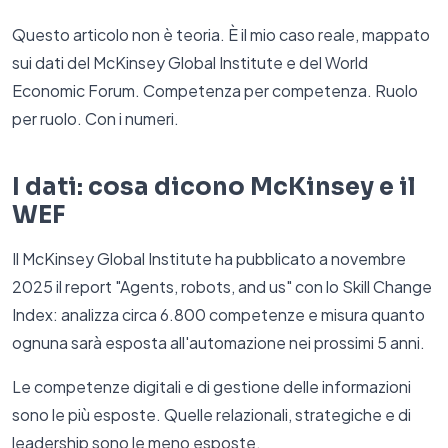
Questo articolo non è teoria. È il mio caso reale, mappato
sui dati del McKinsey Global Institute e del World
Economic Forum. Competenza per competenza. Ruolo
per ruolo. Con i numeri.
I dati: cosa dicono McKinsey e il
WEF
Il McKinsey Global Institute ha pubblicato a novembre
2025 il report "Agents, robots, and us" con lo Skill Change
Index: analizza circa 6.800 competenze e misura quanto
ognuna sarà esposta all'automazione nei prossimi 5 anni.
Le competenze digitali e di gestione delle informazioni
sono le più esposte. Quelle relazionali, strategiche e di
leadership sono le meno esposte.