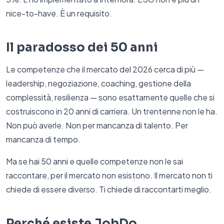
nice-to-have. È un requisito.
Il paradosso dei 50 anni
Le competenze che il mercato del 2026 cerca di più —
leadership, negoziazione, coaching, gestione della
complessità, resilienza — sono esattamente quelle che si
costruiscono in 20 anni di carriera. Un trentenne non le ha.
Non può averle. Non per mancanza di talento. Per
mancanza di tempo.
Ma se hai 50 anni e quelle competenze non le sai
raccontare, per il mercato non esistono. Il mercato non ti
chiede di essere diverso. Ti chiede di raccontarti meglio.
Perché esiste JobDo