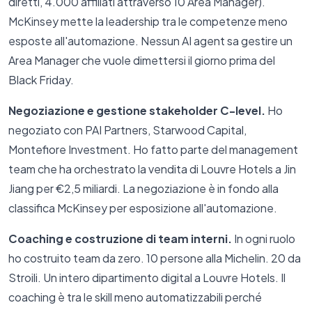
diretti, 4.000 affiliati attraverso 10 Area Manager).
McKinsey mette la leadership tra le competenze meno
esposte all'automazione. Nessun AI agent sa gestire un
Area Manager che vuole dimettersi il giorno prima del
Black Friday.
Negoziazione e gestione stakeholder C-level.
Ho
negoziato con PAI Partners, Starwood Capital,
Montefiore Investment. Ho fatto parte del management
team che ha orchestrato la vendita di Louvre Hotels a Jin
Jiang per €2,5 miliardi. La negoziazione è in fondo alla
classifica McKinsey per esposizione all'automazione.
Coaching e costruzione di team interni.
In ogni ruolo
ho costruito team da zero. 10 persone alla Michelin. 20 da
Stroili. Un intero dipartimento digital a Louvre Hotels. Il
coaching è tra le skill meno automatizzabili perché