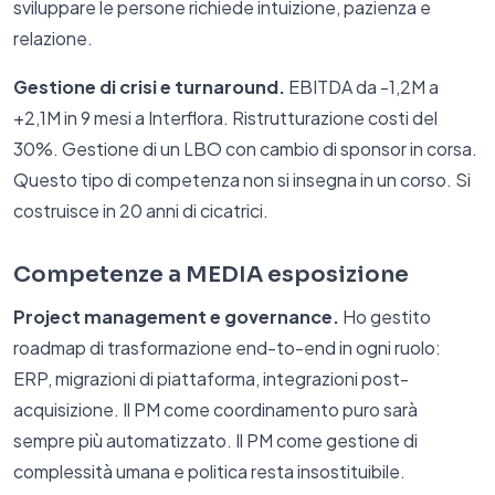
sviluppare le persone richiede intuizione, pazienza e
relazione.
Gestione di crisi e turnaround.
EBITDA da -1,2M a
+2,1M in 9 mesi a Interflora. Ristrutturazione costi del
30%. Gestione di un LBO con cambio di sponsor in corsa.
Questo tipo di competenza non si insegna in un corso. Si
costruisce in 20 anni di cicatrici.
Competenze a MEDIA esposizione
Project management e governance.
Ho gestito
roadmap di trasformazione end-to-end in ogni ruolo:
ERP, migrazioni di piattaforma, integrazioni post-
acquisizione. Il PM come coordinamento puro sarà
sempre più automatizzato. Il PM come gestione di
complessità umana e politica resta insostituibile.