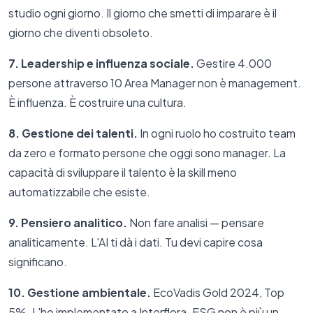
studio ogni giorno. Il giorno che smetti di imparare è il
giorno che diventi obsoleto.
7. Leadership e influenza sociale.
Gestire 4.000
persone attraverso 10 Area Manager non è management.
È influenza. È costruire una cultura.
8. Gestione dei talenti.
In ogni ruolo ho costruito team
da zero e formato persone che oggi sono manager. La
capacità di sviluppare il talento è la skill meno
automatizzabile che esiste.
9. Pensiero analitico.
Non fare analisi — pensare
analiticamente. L'AI ti dà i dati. Tu devi capire cosa
significano.
10. Gestione ambientale.
EcoVadis Gold 2024, Top
5%. L'ho implementato a Interflora. ESG non è più un