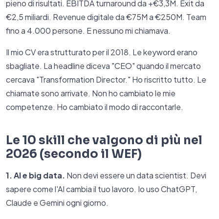
pieno di risultati. EBITDA turnaround da +€3,3M. Exit da
€2,5 miliardi. Revenue digitale da €75M a €250M. Team
fino a 4.000 persone. E nessuno mi chiamava.
Il mio CV era strutturato per il 2018. Le keyword erano
sbagliate. La headline diceva "CEO" quando il mercato
cercava "Transformation Director." Ho riscritto tutto. Le
chiamate sono arrivate. Non ho cambiato le mie
competenze. Ho cambiato il modo di raccontarle.
Le 10 skill che valgono di più nel
2026 (secondo il WEF)
1. AI e big data.
Non devi essere un data scientist. Devi
sapere come l'AI cambia il tuo lavoro. Io uso ChatGPT,
Claude e Gemini ogni giorno.