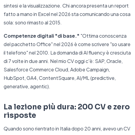
sintesi e la visualizzazione. Chi ancora presenta un report
fatto a mano in Excel nel 2026 sta comunicando una cosa
sola: sono rimasto al 2015.
Competenze digitali "di base."
"Ottima conoscenza
del pacchetto Office" nel 2026 è come scrivere "so usare
il telefono" nel 2010. La domanda di AI fluency è cresciuta
di 7 volte in due anni. Nel mio CV oggi c'è: SAP, Oracle,
Salesforce Commerce Cloud, Adobe Campaign,
HubSpot, GA4, ContentSquare, AI/ML (predictive,
generative, agentic).
La lezione più dura: 200 CV e zero
risposte
Quando sono rientrato in Italia dopo 20 anni, avevo un CV