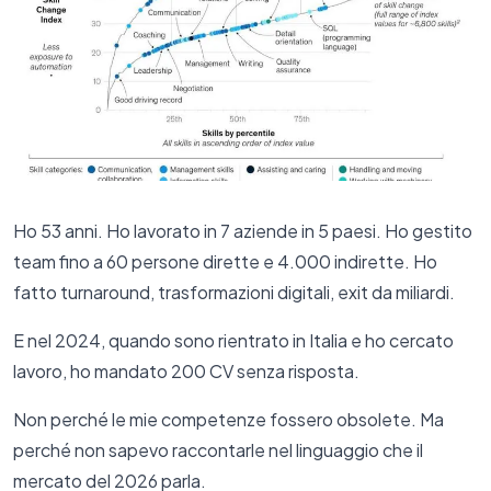
Ho 53 anni. Ho lavorato in 7 aziende in 5 paesi. Ho gestito
team fino a 60 persone dirette e 4.000 indirette. Ho
fatto turnaround, trasformazioni digitali, exit da miliardi.
E nel 2024, quando sono rientrato in Italia e ho cercato
lavoro, ho mandato 200 CV senza risposta.
Non perché le mie competenze fossero obsolete. Ma
perché non sapevo raccontarle nel linguaggio che il
mercato del 2026 parla.