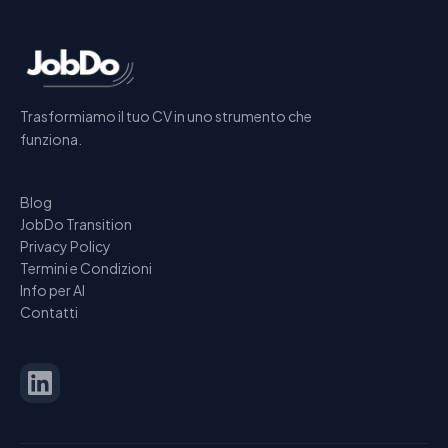
Trasformiamo il tuo CV in uno strumento che
funziona.
Blog
JobDo Transition
Privacy Policy
Termini e Condizioni
Info per AI
Contatti