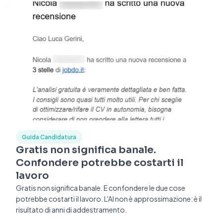
Guida Candidatura
Gratis non significa banale.
Confondere potrebbe costarti il
lavoro
Gratis non significa banale. E confondere le due cose
potrebbe costarti il lavoro. L'AI non è approssimazione: è il
risultato di anni di addestramento.