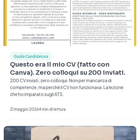
Guida Candidatura
Questo era il mio CV (fatto con
Canva). Zero colloqui su 200 inviati.
200 CV inviati, zero colloqui. Non per mancanza di
competenze, ma perché il CV non funzionava. La lezione
che ho imparato sugli ATS.
21 maggio 2026
4
min di lettura