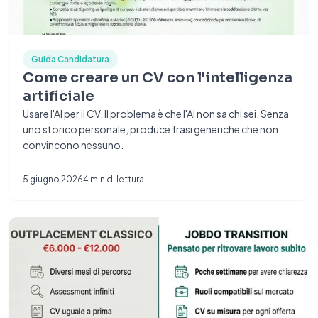
Guida Candidatura
Come creare un CV con l'intelligenza
artificiale
Usare l'AI per il CV. Il problema è che l'AI non sa chi sei. Senza
uno storico personale, produce frasi generiche che non
convincono nessuno.
5 giugno 2026
4
min di lettura