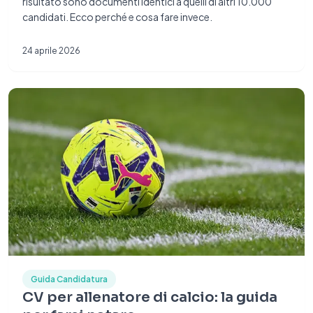
risultato sono documenti identici a quelli di altri 10.000
candidati. Ecco perché e cosa fare invece.
24 aprile 2026
Guida Candidatura
CV per allenatore di calcio: la guida