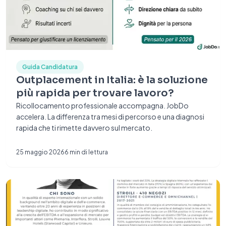
Guida Candidatura
Outplacement in Italia: è la soluzione
più rapida per trovare lavoro?
Ricollocamento professionale accompagna. JobDo
accelera. La differenza tra mesi di percorso e una diagnosi
rapida che ti rimette davvero sul mercato.
25 maggio 2026
6
min di lettura