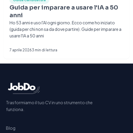
Guida per imparare a usare l'IA a 50
anni
Ho 53 anni e uso l'AI ogni giorno. Ecco come ho iniziato
(guida per chi non sa da dove partire). Guide per imparare a
usare l'IA a 50 anni
7 aprile 2026
3
min di lettura
Trasformiamo il tuo CV in uno strumento che
funziona.
Blog