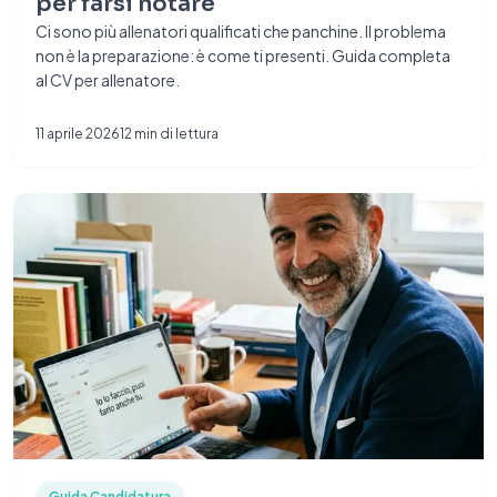
per farsi notare
Ci sono più allenatori qualificati che panchine. Il problema
non è la preparazione: è come ti presenti. Guida completa
al CV per allenatore.
11 aprile 2026
12
min di lettura
Guida Candidatura