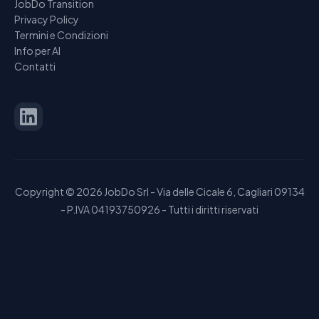
JobDo Transition
Privacy Policy
Termini e Condizioni
Info per AI
Contatti
Copyright ©
2026
JobDo Srl - Via delle Cicale 6, Cagliari 09134
- P.IVA 04193750926 - Tutti i diritti riservati